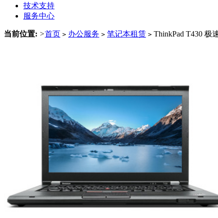
技术支持
服务中心
当前位置:
>
首页
办公服务
笔记本租赁
ThinkPad T430 
>
>
>