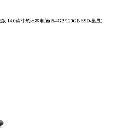
极速版 14.0英寸笔记本电脑(i5/4GB/120GB SSD/集显)