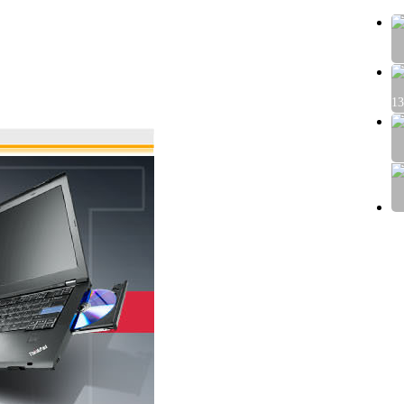
客
13
81